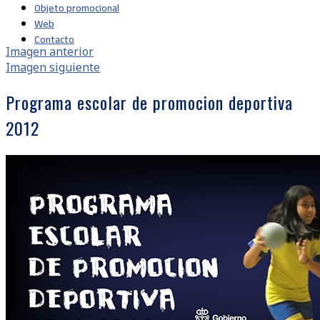
Objeto promocional
Web
Contacto
Imagen anterior
Imagen siguiente
Programa escolar de promocion deportiva
2012