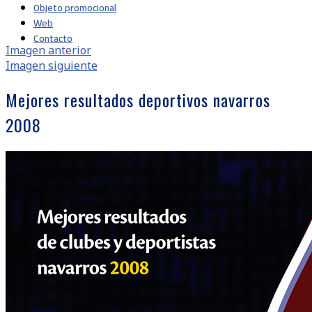
Objeto promocional
Web
Contacto
Imagen anterior
Imagen siguiente
Mejores resultados deportivos navarros
2008