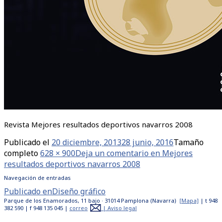
Revista Mejores resultados deportivos navarros 2008
Publicado el
20 diciembre, 2013
28 junio, 2016
Tamaño
completo
628 × 900
Deja un comentario
en Mejores
resultados deportivos navarros 2008
Navegación de entradas
Publicado en
Diseño gráfico
Parque de los Enamorados, 11 bajo · 31014 Pamplona (Navarra)
[Mapa]
| t 948
382 590 | f 948 135 045 |
correo
|
Aviso legal