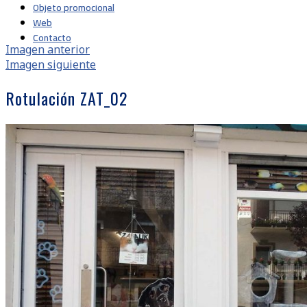
Objeto promocional
Web
Contacto
Imagen anterior
Imagen siguiente
Rotulación ZAT_02