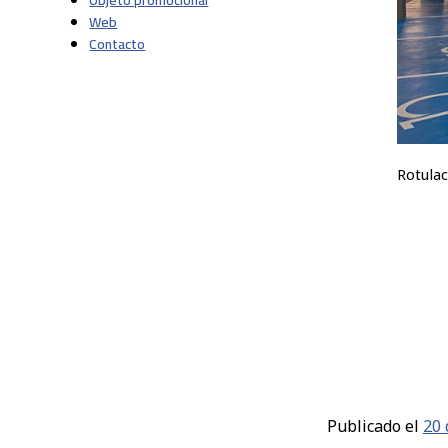
Objeto promocional
Web
Contacto
Rotula
Publicado el
20 