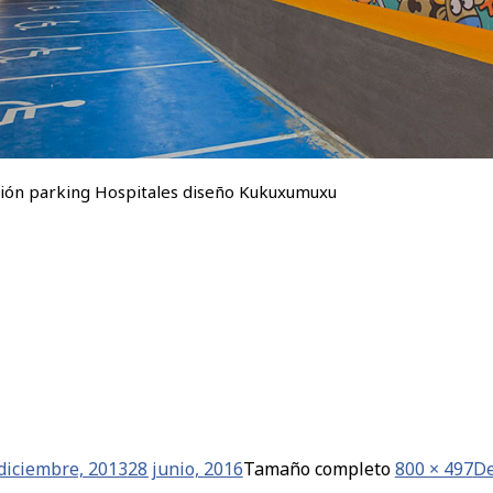
ción parking Hospitales diseño Kukuxumuxu
diciembre, 2013
28 junio, 2016
Tamaño completo
800 × 497
De