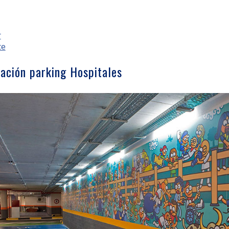
r
te
ación parking Hospitales