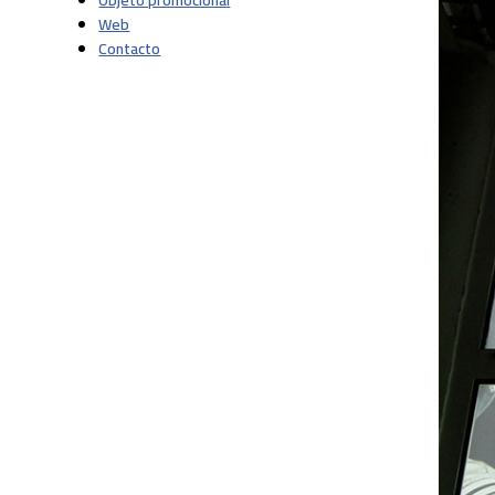
Objeto promocional
Web
Contacto