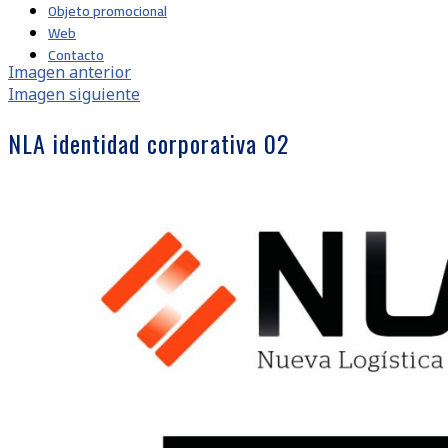
Objeto promocional
Web
Contacto
Imagen anterior
Imagen siguiente
NLA identidad corporativa 02