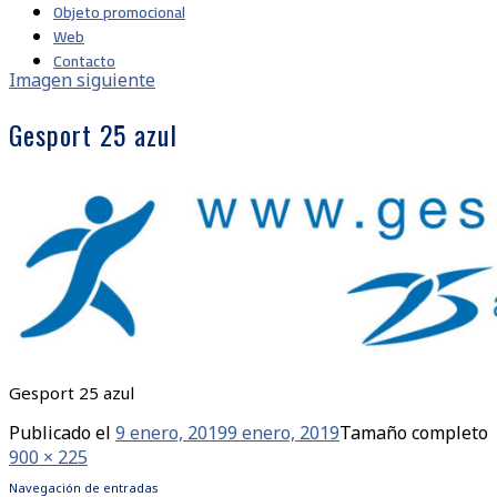
Objeto promocional
Web
Contacto
Imagen siguiente
Gesport 25 azul
Gesport 25 azul
Publicado el
9 enero, 2019
9 enero, 2019
Tamaño completo
900 × 225
Navegación de entradas