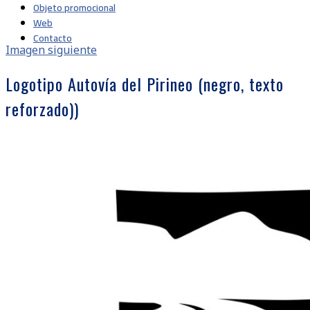
Objeto promocional
Web
Contacto
Imagen siguiente
Logotipo Autovía del Pirineo (negro, texto
reforzado))