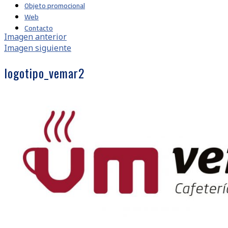
Objeto promocional
Web
Contacto
Imagen anterior
Imagen siguiente
logotipo_vemar2