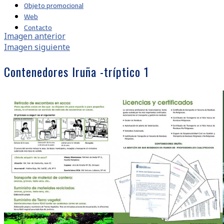
Objeto promocional
Web
Contacto
Imagen anterior
Imagen siguiente
Contenedores Iruña -tríptico 1