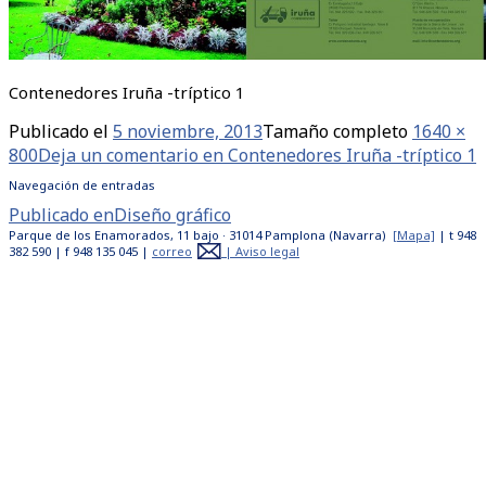
Contenedores Iruña -tríptico 1
Publicado el
5 noviembre, 2013
Tamaño completo
1640 ×
800
Deja un comentario
en Contenedores Iruña -tríptico 1
Navegación de entradas
Publicado en
Diseño gráfico
Parque de los Enamorados, 11 bajo · 31014 Pamplona (Navarra)
[Mapa]
| t 948
382 590 | f 948 135 045 |
correo
|
Aviso legal