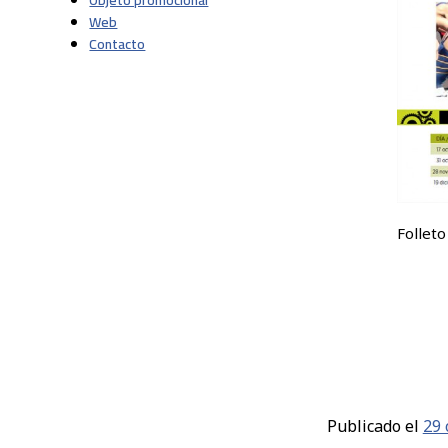
Objeto promocional
Web
Contacto
Folleto
Publicado el
29 