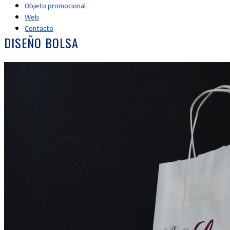
Objeto promocional
Web
Contacto
DISEÑO BOLSA